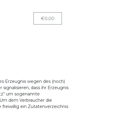
€
0,00
es Erzeugnis wegen des (noch)
ignalisieren, dass ihr Erzeugnis
satz“ um sogenannte
. Um dem Verbraucher die
 freiwillig ein Zutatenverzeichnis