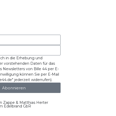
 ich in die Erhebung und
er vorstehenden Daten für das
Newsletters von Bille 44 per E-
Einwilligung können Sie per E-Mail
e44.de" jederzeit widerrufen).
Abonnieren
an Zappe & Matthias Herter
um Edelbrand GbR