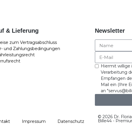
uf & Lieferung
Newsletter
eise zum Vertragsabschluss
er- und Zahlungsbedingungen
hrleistungsrecht
rrufsrecht
Hiermit willige
Verarbeitung d
Empfangen des 
Mail ein (Ihre 
an "servus@bill
© 2026 Dr. Flori
Bille44 - Premi
ntakt
Impressum
Datenschutz