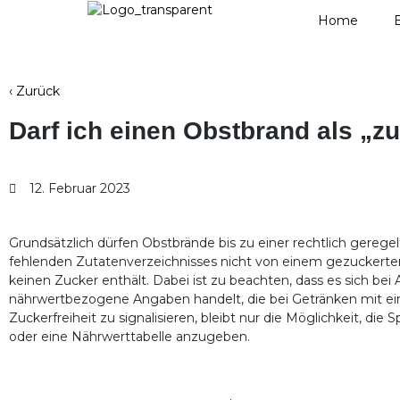
Home
‹ Zurück
Darf ich einen Obstbrand als „z
12. Februar 2023
Grundsätzlich dürfen Obstbrände bis zu einer rechtlich ger
fehlenden Zutatenverzeichnisses nicht von einem gezuckerten 
keinen Zucker enthält. Dabei ist zu beachten, dass es sich b
nährwertbezogene Angaben handelt, die bei Getränken mit ein
Zuckerfreiheit zu signalisieren, bleibt nur die Möglichkeit, die
oder eine Nährwerttabelle anzugeben.