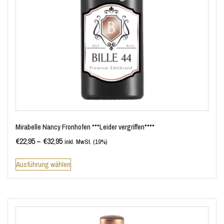
Mirabelle Nancy Fronhofen ***Leider vergriffen****
€
22,95
–
€
32,95
inkl. MwSt. (19%)
Ausführung wählen