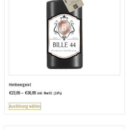
Himbeergeist
€
23,95
–
€
36,95
inkl. MwSt. (19%)
Ausführung wählen