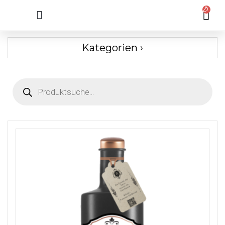
0
Kategorien ›