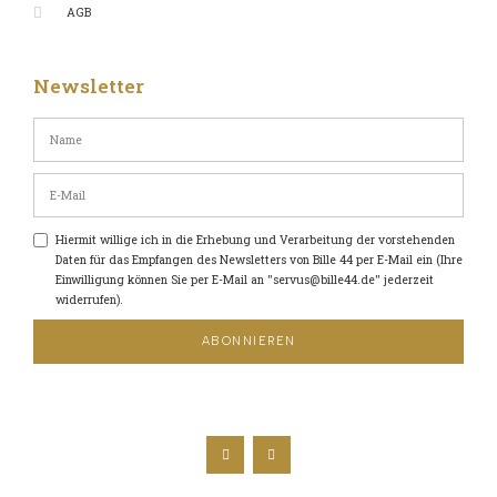
AGB
Newsletter
Hiermit willige ich in die Erhebung und Verarbeitung der vorstehenden
Daten für das Empfangen des Newsletters von Bille 44 per E-Mail ein (Ihre
Einwilligung können Sie per E-Mail an "servus@bille44.de" jederzeit
widerrufen).
ABONNIEREN