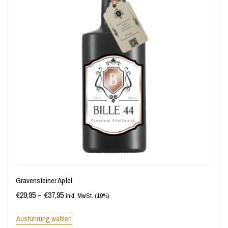
Gravensteiner Apfel
€
29,95
–
€
37,95
inkl. MwSt. (19%)
Ausführung wählen