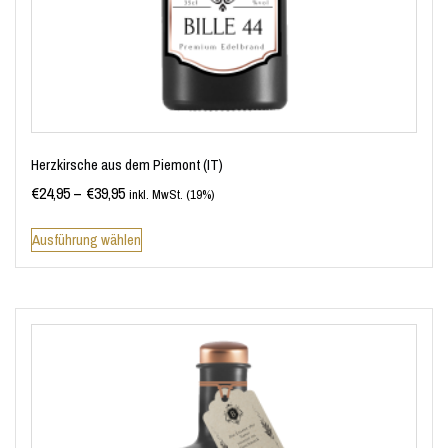
Herzkirsche aus dem Piemont (IT)
€
24,95
–
€
39,95
inkl. MwSt. (19%)
Ausführung wählen