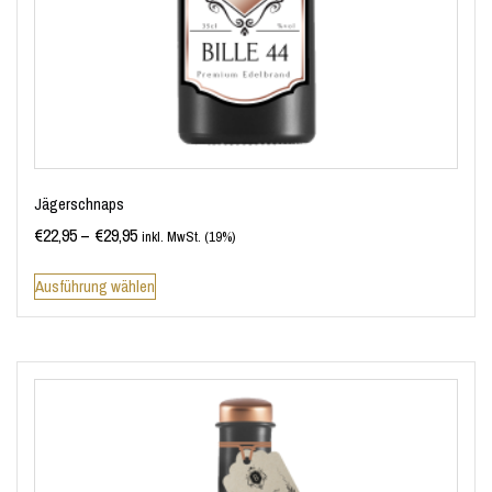
Jägerschnaps
€
22,95
–
€
29,95
inkl. MwSt. (19%)
Ausführung wählen