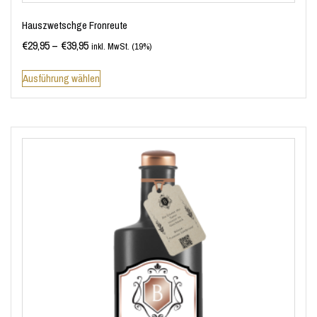
Hauszwetschge Fronreute
€
29,95
–
€
39,95
inkl. MwSt. (19%)
Ausführung wählen