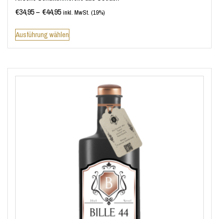
€
34,95
–
€
44,95
inkl. MwSt. (19%)
Ausführung wählen