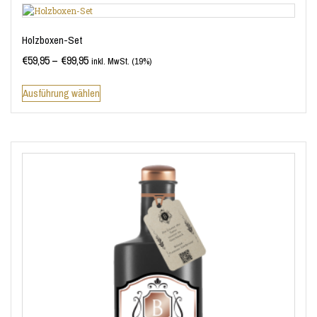
Holzboxen-Set
€
59,95
–
€
99,95
inkl. MwSt. (19%)
Ausführung wählen