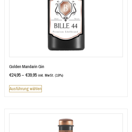
Golden Mandarin Gin
€
24,95
–
€
39,95
inkl. MwSt. (19%)
Ausführung wählen