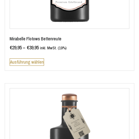
Mirabelle Flotows Bettenreute
€
29,95
–
€
39,95
inkl. MwSt. (19%)
Ausführung wählen