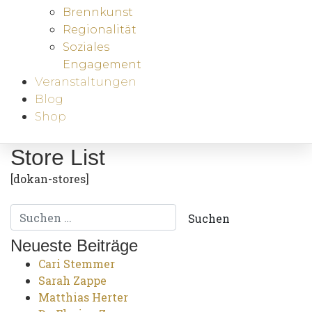
Brennkunst
Regionalität
Soziales
Engagement
Veranstaltungen
Blog
Shop
Store List
[dokan-stores]
Neueste Beiträge
Cari Stemmer
Sarah Zappe
Matthias Herter