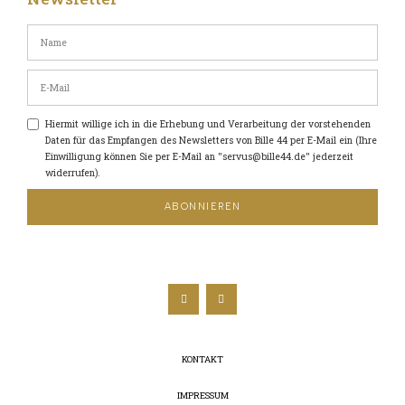
Hiermit willige ich in die Erhebung und Verarbeitung der vorstehenden
Daten für das Empfangen des Newsletters von Bille 44 per E-Mail ein (Ihre
Einwilligung können Sie per E-Mail an "servus@bille44.de" jederzeit
widerrufen).
ABONNIEREN
KONTAKT
IMPRESSUM