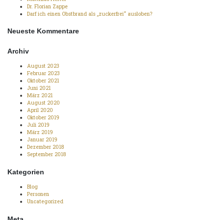
Dr. Florian Zappe
Darf ich einen Obstbrand als „zuckerfrei“ ausloben?
Neueste Kommentare
Archiv
August 2023
Februar 2023
Oktober 2021
Juni 2021
März 2021
August 2020
April 2020
Oktober 2019
Juli 2019
März 2019
Januar 2019
Dezember 2018
September 2018
Kategorien
Blog
Personen
Uncategorized
Meta