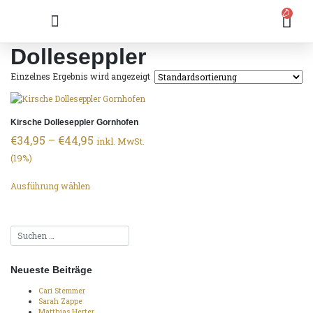
0
Dolleseppler
Einzelnes Ergebnis wird angezeigt
Kirsche Dolleseppler Gornhofen
€
34,95
–
€
44,95
inkl. MwSt.
(19%)
Ausführung wählen
Neueste Beiträge
Cari Stemmer
Sarah Zappe
Matthias Herter