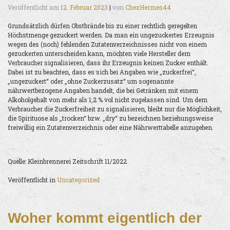
Veröffentlicht am
12. Februar 2023
|
von
ChezHermes44
Grundsätzlich dürfen Obstbrände bis zu einer rechtlich geregelten
Höchstmenge gezuckert werden. Da man ein ungezuckertes Erzeugnis
wegen des (noch) fehlenden Zutatenverzeichnisses nicht von einem
gezuckerten unterscheiden kann, möchten viele Hersteller dem
Verbraucher signalisieren, dass ihr Erzeugnis keinen Zucker enthält.
Dabei ist zu beachten, dass es sich bei Angaben wie „zuckerfrei“,
„ungezuckert“ oder „ohne Zuckerzusatz“ um sogenannte
nährwertbezogene Angaben handelt, die bei Getränken mit einem
Alkoholgehalt von mehr als 1,2 % vol nicht zugelassen sind. Um dem
Verbraucher die Zuckerfreiheit zu signalisieren, bleibt nur die Möglichkeit,
die Spirituose als „trocken“ bzw. „dry“ zu bezeichnen beziehungsweise
freiwillig ein Zutatenverzeichnis oder eine Nährwerttabelle anzugeben.
Quelle: Kleinbrennerei Zeitschrift 11/2022
Veröffentlicht in
Uncategorized
Woher kommt eigentlich der