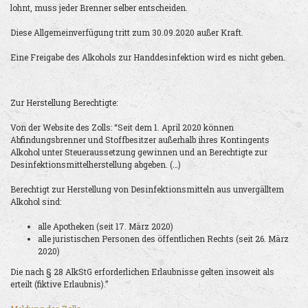
lohnt, muss jeder Brenner selber entscheiden.
Diese Allgemeinverfügung tritt zum 30.09.2020 außer Kraft.
Eine Freigabe des Alkohols zur Handdesinfektion wird es nicht geben.
Zur Herstellung Berechtigte:
Von der Website des Zolls: “Seit dem 1. April 2020 können
Abfindungsbrenner und Stoffbesitzer außerhalb ihres Kontingents
Alkohol unter Steueraussetzung gewinnen und an Berechtigte zur
Desinfektionsmittelherstellung abgeben. (…)
Berechtigt zur Herstellung von Desinfektionsmitteln aus unvergälltem
Alkohol sind:
alle Apotheken (seit 17. März 2020)
alle juristischen Personen des öffentlichen Rechts (seit 26. März
2020)
Die nach § 28 AlkStG erforderlichen Erlaubnisse gelten insoweit als
erteilt (fiktive Erlaubnis).”