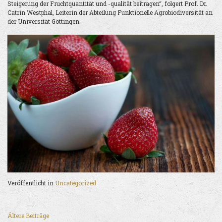
Steigerung der Fruchtquantität und -qualität beitragen“, folgert Prof. Dr.
Catrin Westphal, Leiterin der Abteilung Funktionelle Agrobiodiversität an
der Universität Göttingen.
Veröffentlicht in
Uncategorized
Ältere Beiträge