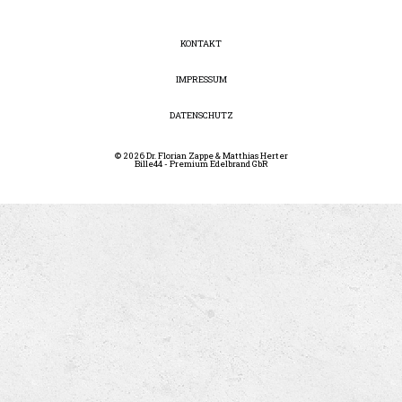
KONTAKT
IMPRESSUM
DATENSCHUTZ
© 2026 Dr. Florian Zappe & Matthias Herter
Bille44 - Premium Edelbrand GbR