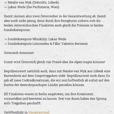
-> Natalie van Wyk (Dietrich’s, Lübeck)
-> Lukas Werle (Die Parfümerie, Wien).
Damit räumen also zwei Österreicher in der Gesamtwertung ab. Damit
aber noch nicht genug, denn durch ihre Rezepturen sichern sich die
beiden österreichischen Finalisten auch gleich die Prämien in beiden
Sonderkategorien:
-> Sonderkategorie Whisk(e)y: Lukas Werle
-> Sonderkategorie Limonaden & Filler: Valentin Bernauer
Österreich dominiert
Somit wird Österreich gleich vier Preise über die Alpen tragen können!
Begrüßenswert natürlich auch, dass mit Natalie van Wyk aus Lübeck eine
Bartenderin auf dem Siegertreppchen steht. Begrüßenswert noch dazu: Es
gab elf neue Cocktailkreationen, die wir nun hoffentlich ab sofort auf den
Karten der deutschsprachigen Länder genießen können.
Elf Finalisten waren in Berlin angetreten, um ihre Kreationen
vorzustellen und bewerten zu lassen. Drei von ihnen haben den Sprung
aufs Treppchen geschafft.
Veröffentlicht in
Uncategorized