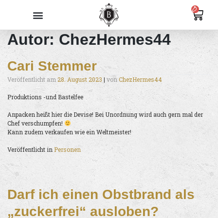
0
Autor:
ChezHermes44
Cari Stemmer
Veröffentlicht am
28. August 2023
|
von
ChezHermes44
Produktions -und Bastelfee
Anpacken heißt hier die Devise! Bei Unordnung wird auch gern mal der
Chef verschumpfen!
Kann zudem verkaufen wie ein Weltmeister!
Veröffentlicht in
Personen
Darf ich einen Obstbrand als
„zuckerfrei“ ausloben?