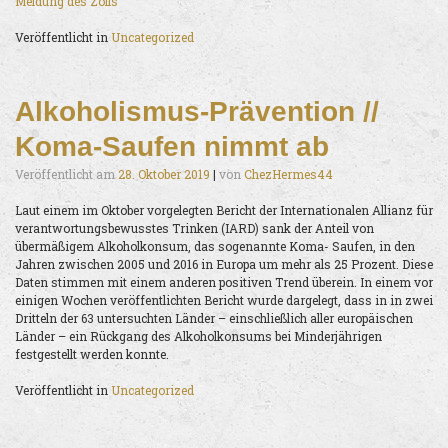
Meldung des Zolls
Veröffentlicht in
Uncategorized
Alkoholismus-Prävention //
Koma-Saufen nimmt ab
Veröffentlicht am
28. Oktober 2019
|
von
ChezHermes44
Laut einem im Oktober vorgelegten Bericht der Internationalen Allianz für
verantwortungsbewusstes Trinken (IARD) sank der Anteil von
übermäßigem Alkoholkonsum, das sogenannte Koma- Saufen, in den
Jahren zwischen 2005 und 2016 in Europa um mehr als 25 Prozent. Diese
Daten stimmen mit einem anderen positiven Trend überein. In einem vor
einigen Wochen veröffentlichten Bericht wurde dargelegt, dass in in zwei
Dritteln der 63 untersuchten Länder – einschließlich aller europäischen
Länder – ein Rückgang des Alkoholkonsums bei Minderjährigen
festgestellt werden konnte.
Veröffentlicht in
Uncategorized