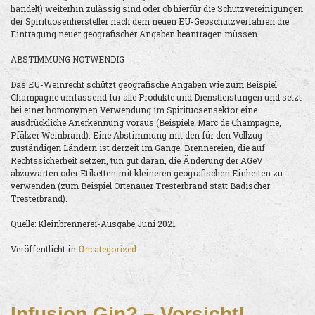
handelt) weiterhin zulässig sind oder ob hierfür die Schutzvereinigungen
der Spirituosenhersteller nach dem neuen EU-Geoschutzverfahren die
Eintragung neuer geografischer Angaben beantragen müssen.
ABSTIMMUNG NOTWENDIG
Das EU-Weinrecht schützt geografische Angaben wie zum Beispiel
Champagne umfassend für alle Produkte und Dienstleistungen und setzt
bei einer homonymen Verwendung im Spirituosensektor eine
ausdrückliche Anerkennung voraus (Beispiele: Marc de Champagne,
Pfälzer Weinbrand). Eine Abstimmung mit den für den Vollzug
zuständigen Ländern ist derzeit im Gange. Brennereien, die auf
Rechtssicherheit setzen, tun gut daran, die Änderung der AGeV
abzuwarten oder Etiketten mit kleineren geografischen Einheiten zu
verwenden (zum Beispiel Ortenauer Tresterbrand statt Badischer
Tresterbrand).
Quelle: Kleinbrennerei-Ausgabe Juni 2021
Veröffentlicht in
Uncategorized
Infusion Gin? – Vorsicht!